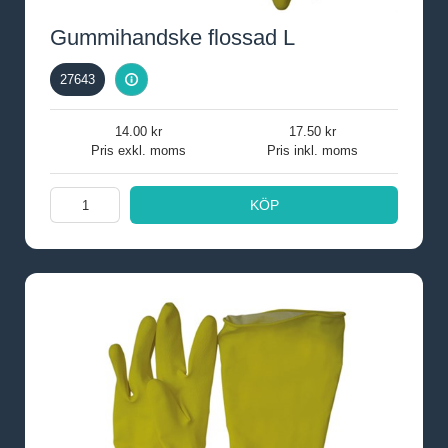
Gummihandske flossad L
27643
14.00
17.50
Pris exkl. moms
Pris inkl. moms
KÖP