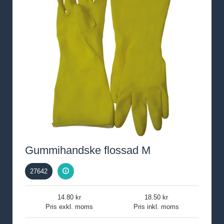
Gummihandske flossad M
27642
14.80
18.50
Pris exkl. moms
Pris inkl. moms