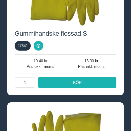
Gummihandske flossad S
27641
10.40
13.00
Pris exkl. moms
Pris inkl. moms
KÖP