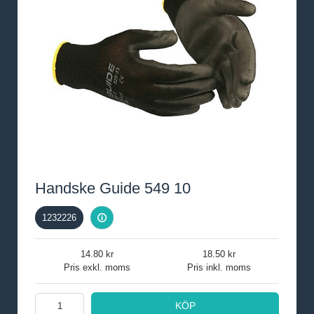
Handske Guide 549 10
1232226
14.80
18.50
Pris exkl. moms
Pris inkl. moms
KÖP