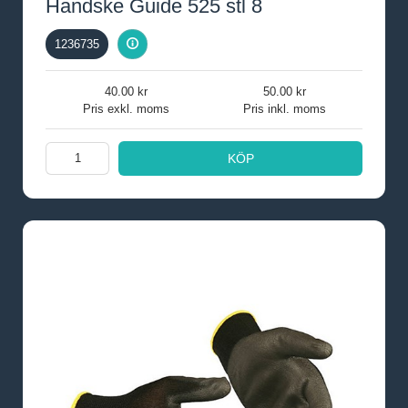
Handske Guide 525 stl 8
1236735
40.00
50.00
Pris exkl. moms
Pris inkl. moms
KÖP