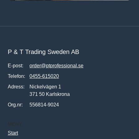
P & T Trading Sweden AB
E-post:
order@ptprofessional.se
Telefon:
0455-615020
Adress:
Nickelvägen 1
371 50 Karlskrona
Org.nr:
556814-9024
MENY
Start