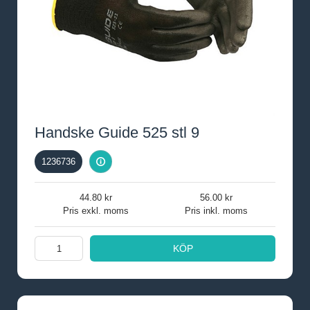
Handske Guide 525 stl 9
1236736
44.80
56.00
Pris exkl. moms
Pris inkl. moms
KÖP