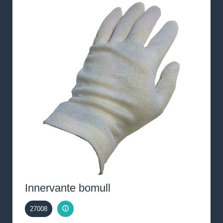
Innervante bomull
27008