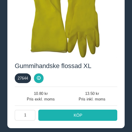
Gummihandske flossad XL
27644
10.80
13.50
Pris exkl. moms
Pris inkl. moms
KÖP