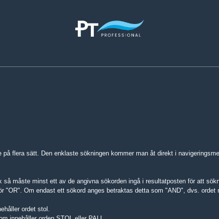
 på flera sätt. Den enklaste sökningen kommer man åt direkt i navigeringsme
 så måste minst ett av de angivna sökorden ingå i resultatposten för att sökn
för "OR". Om endast ett sökord anges betraktas detta som "AND", dvs. ordet m
håller ordet stol.
m innehåller orden STOL eller PALL