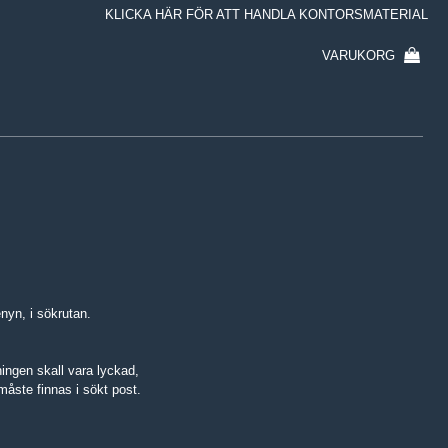
KLICKA HÄR FÖR ATT HANDLA KONTORSMATERIAL
VARUKORG
nyn, i sökrutan.
ingen skall vara lyckad,
åste finnas i sökt post.