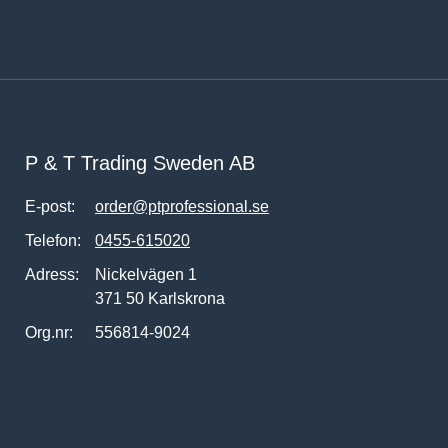
P & T Trading Sweden AB
E-post:
order@ptprofessional.se
Telefon:
0455-615020
Adress:
Nickelvägen 1
371 50 Karlskrona
Org.nr:
556814-9024