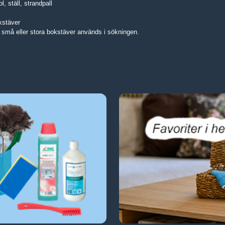
, ställ, strandpall
kstäver
 små eller stora bokstäver används i sökningen.