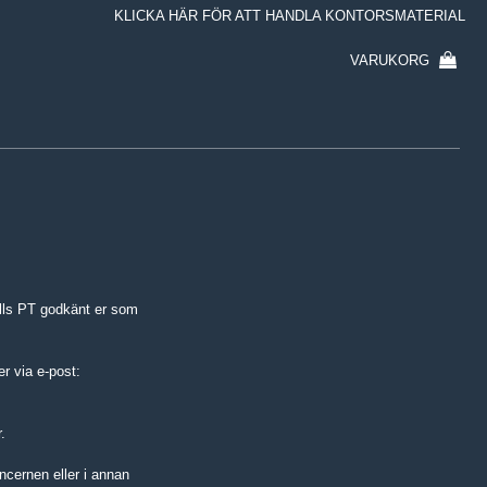
KLICKA HÄR FÖR ATT HANDLA KONTORSMATERIAL
VARUKORG
lls PT godkänt er som
r via e-post:
.
oncernen eller i annan