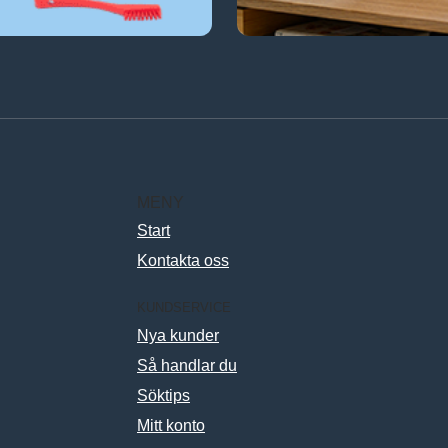
MENY
Start
Kontakta oss
KUNDSERVICE
Nya kunder
Så handlar du
Söktips
Mitt konto