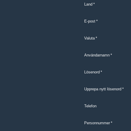
Land
*
E-post
*
Valuta
*
Användarnamn
*
Lösenord
*
Upprepa nytt lösenord
*
Telefon
Personnummer
*