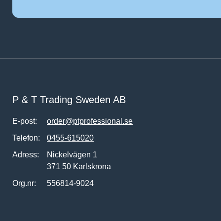
P & T Trading Sweden AB
E-post:
order@ptprofessional.se
Telefon:
0455-615020
Adress:
Nickelvägen 1
371 50 Karlskrona
Org.nr:
556814-9024