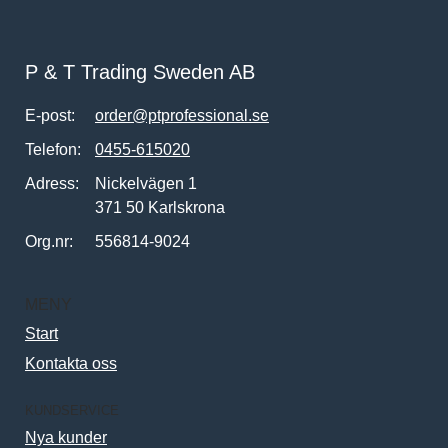
P & T Trading Sweden AB
E-post:
order@ptprofessional.se
Telefon:
0455-615020
Adress:
Nickelvägen 1
371 50 Karlskrona
Org.nr:
556814-9024
MENY
Start
Kontakta oss
KUNDSERVICE
Nya kunder