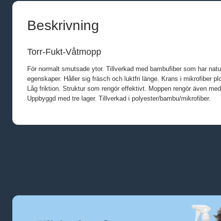
Beskrivning
Torr-Fukt-Våtmopp
För normalt smutsade ytor. Tillverkad med bambufiber som har naturl
egenskaper. Håller sig fräsch och luktfri länge. Krans i mikrofiber pl
Låg friktion. Struktur som rengör effektivt. Moppen rengör även me
Uppbyggd med tre lager. Tillverkad i polyester/bambu/mikrofiber.