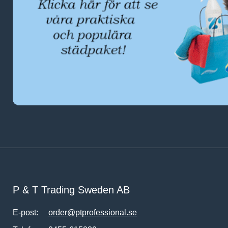
P & T Trading Sweden AB
E-post:
order@ptprofessional.se