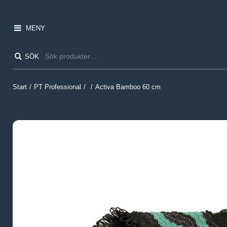
MENY
SÖK
Start
/
PT Professional
/
/
Activa Bamboo 60 cm