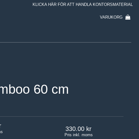
KLICKA HÄR FÖR ATT HANDLA KONTORSMATERIAL
VARUKORG
amboo 60 cm
330.00
ms
Pris inkl. moms