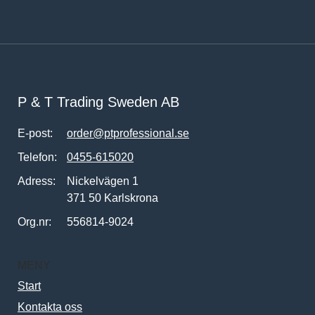
P & T Trading Sweden AB
E-post:
order@ptprofessional.se
Telefon:
0455-615020
Adress:
Nickelvägen 1
371 50 Karlskrona
Org.nr:
556814-9024
MENY
Start
Kontakta oss