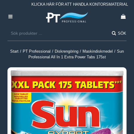
KLICKA HÄR FÖR ATT HANDLA KONTORSMATERIAL
SÖK
Start
/
PT Professional
/
Diskrengöring
/
Maskindiskmedel
/
Sun
Professional All In 1 Extra Power Tabs 175st